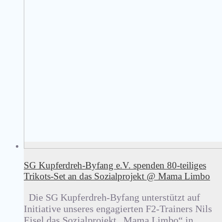
SG Kupferdreh-Byfang e.V. spenden 80-teiliges
Trikots-Set an das Sozialprojekt @ Mama Limbo
Die SG Kupferdreh-Byfang unterstützt auf
Initiative unseres engagierten F2-Trainers Nils
Eisel das Sozialprojekt „Mama Limbo“ in